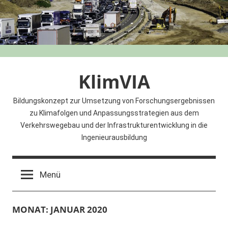
Zum
Inhalt
springen
KlimVIA
Bildungskonzept zur Umsetzung von Forschungsergebnissen
zu Klimafolgen und Anpassungsstrategien aus dem
Verkehrswegebau und der Infrastrukturentwicklung in die
Ingenieurausbildung
Menü
MONAT:
JANUAR 2020